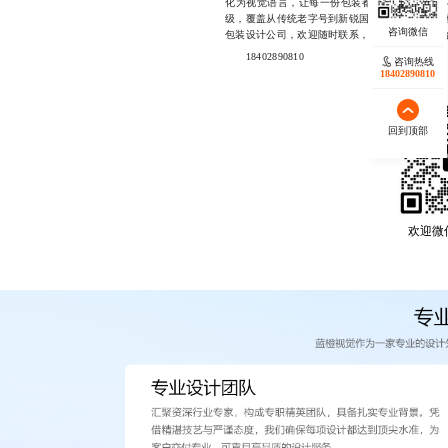
化为视觉语言，让每一份包装都成为品牌的延伸
级，覆盖从传统老字号到新锐国潮品牌的全谱系客
包装设计公司，欢迎随时联系，我们的专业团队
18402890810
咨询热线
18402890810
回到顶部
欢迎微