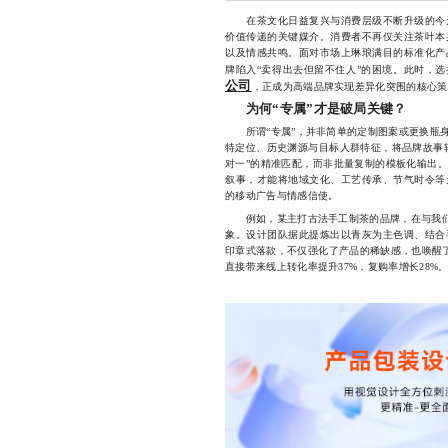
在茶文化日益复兴与消费层级不断升级的今天
价值传递的关键媒介。消费者不再仅关注茶叶本
以及情感共鸣。面对市场上琳琅满目的标准化产
牌陷入“卖得出去但留不住人”的困境。此时，
公司
，正成为高端品牌实现差异化突围的核心策
为何“专属”才是破局关键？
所谓“专属”，并非简单的定制图案或更换瓶身
特定位、历史渊源与目标人群特征，将品牌故事
对一”的精准匹配，而非批量复制的模板化输出
叙事，才能将地域文化、工艺传承、节气时令等
的移动广告与情感信使。
例如，某主打古法手工制茶的品牌，在与我们合
象。设计团队据此提炼出以青灰为主色调、结合
印章式落款，不仅强化了产品的稀缺感，也唤醒了
直接带来线上转化率提升37%，复购率增长28%