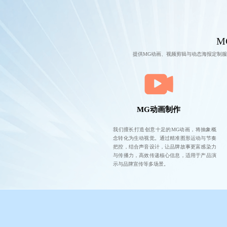
M
提供MG动画、视频剪辑与动态海报定制
MG动画制作
我们擅长打造创意十足的MG动画，将抽象概
念转化为生动视觉。通过精准图形运动与节奏
把控，结合声音设计，让品牌故事更富感染力
与传播力，高效传递核心信息，适用于产品演
示与品牌宣传等多场景。