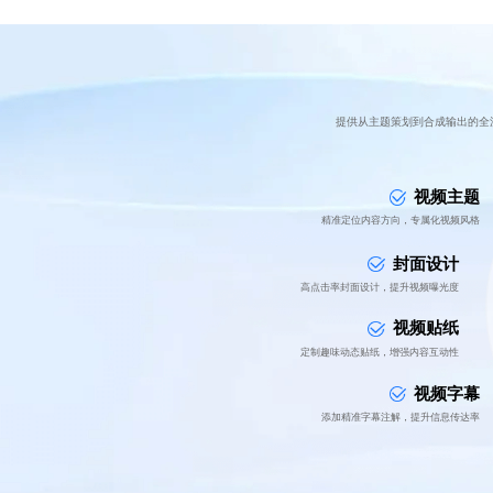
提供从主题策划到合成输出的全
视频主题
精准定位内容方向，专属化视频风格
封面设计
高点击率封面设计，提升视频曝光度
视频贴纸
定制趣味动态贴纸，增强内容互动性
视频字幕
添加精准字幕注解，提升信息传达率